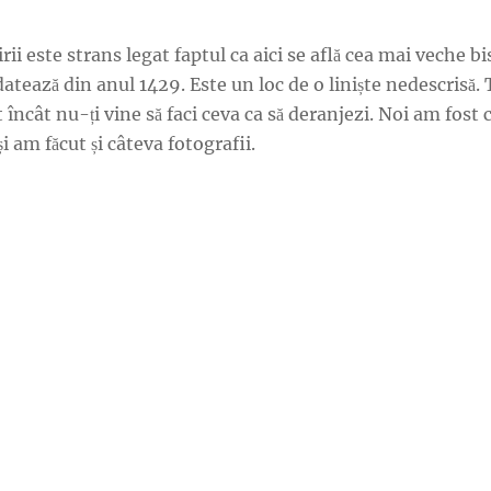
i este strans legat faptul ca aici se află cea mai veche bi
atează din anul 1429. Este un loc de o liniște nedescrisă. 
t încât nu-ți vine să faci ceva ca să deranjezi. Noi am fos
i am făcut și câteva fotografii.