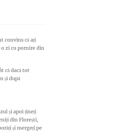
nt convins că ați
r-o zi cu pornire din
ât că dacă tot
m și după
l și apoi țineți
iți din Florești,
răți și mergeți pe