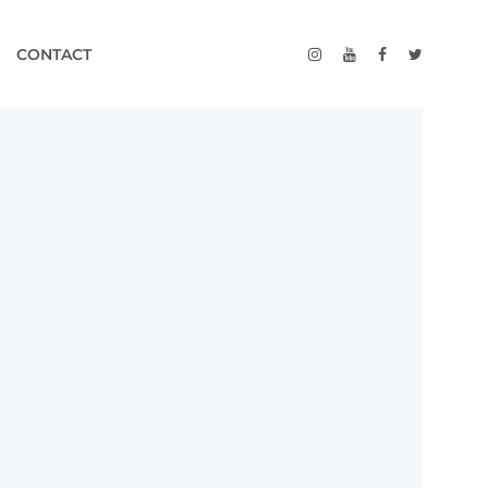
CONTACT