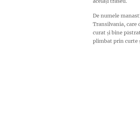
același traseu.
De numele manastiri
Transilvania, care d
curat și bine păstra
plimbat prin curte ș